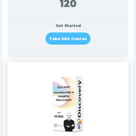
120
Get Started
Take this Course