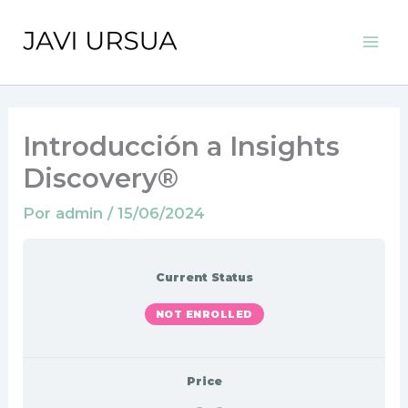
Ir
al
Mai
contenido
Men
Introducción a Insights
Discovery®
Por
admin
/
15/06/2024
Current Status
NOT ENROLLED
Price